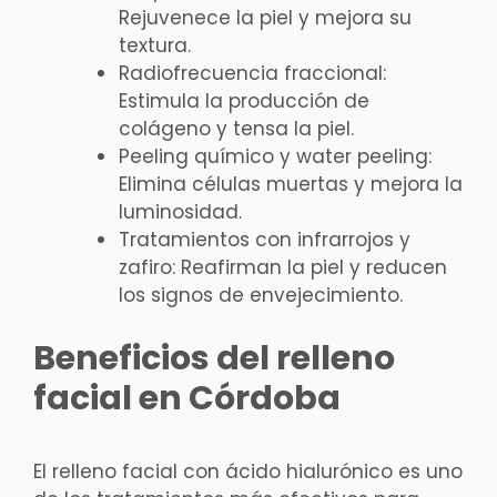
Rejuvenece la piel y mejora su
textura.
Radiofrecuencia fraccional:
Estimula la producción de
colágeno y tensa la piel.
Peeling químico y water peeling:
Elimina células muertas y mejora la
luminosidad.
Tratamientos con infrarrojos y
zafiro: Reafirman la piel y reducen
los signos de envejecimiento.
Beneficios del relleno
facial en Córdoba
El relleno facial con ácido hialurónico es uno