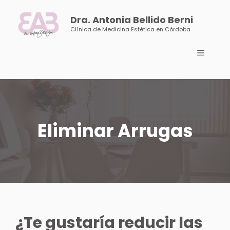
Saltar
al
Dra. Antonia Bellido Berni
contenido
Clínica de Medicina Estética en Córdoba
Menú
Eliminar Arrugas
¿Te gustaría reducir las