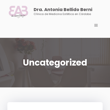
Saltar
al
Dra. Antonia Bellido Berni
contenido
Clínica de Medicina Estética en Córdoba
Menú
Uncategorized